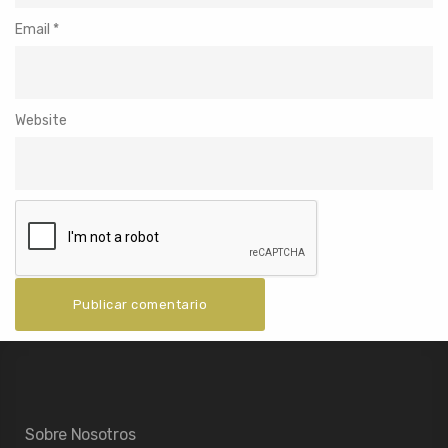
Email
*
Website
Sobre Nosotros