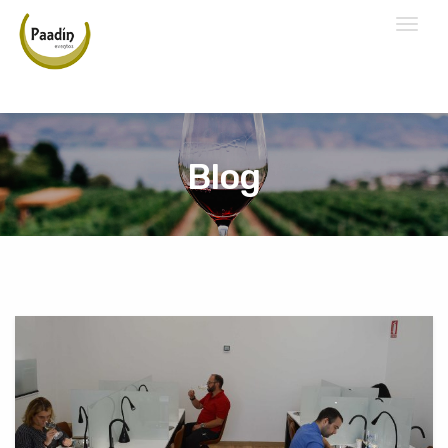
Toggl
naviga
Blog