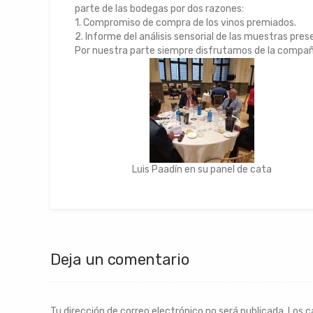
parte de las bodegas por dos razones:
1. Compromiso de compra de los vinos premiados.
2. Informe del análisis sensorial de las muestras pre
Por nuestra parte siempre disfrutamos de la compañí
Luis Paadín en su panel de cata
Deja un comentario
Tu dirección de correo electrónico no será publicada.
Los c