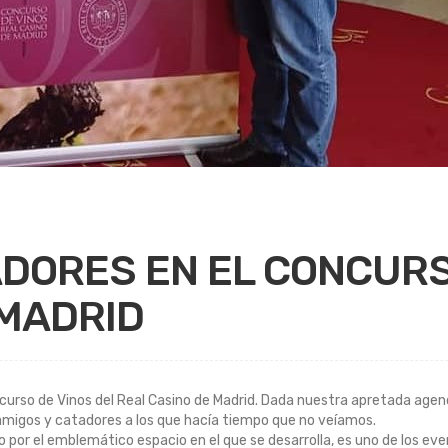
ADORES EN EL CONCURS
 MADRID
ncurso de Vinos del Real Casino de Madrid. Dada nuestra apretada age
 amigos y catadores a los que hacía tiempo que no veíamos.
 o por el emblemático espacio en el que se desarrolla, es uno de los ev