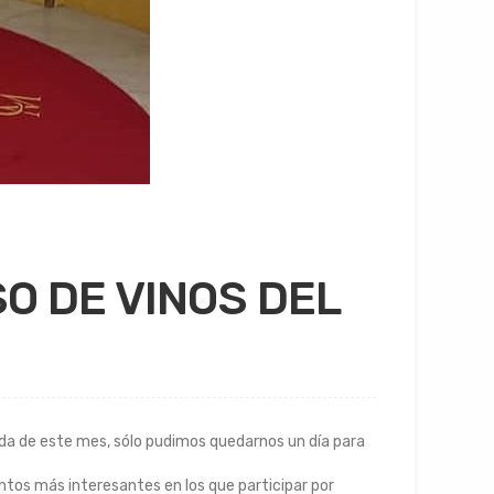
O DE VINOS DEL
nda de este mes, sólo pudimos quedarnos un día para
entos más interesantes en los que participar por