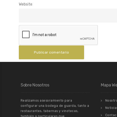
Website
Sobre Nosotros
Mapa W
Realizamos asesoramiento para
Nosotr
configurar una bodega de guarda, tanto a
Noticia
restaurantes, tabernas y vinotecas,
Contac
también a particulares que