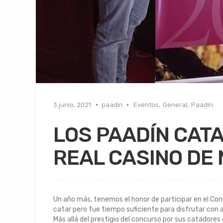
3 junio, 2021
paadin
Eventos
,
General
,
Paadín
LOS PAADÍN CAT
REAL CASINO DE
Un año más, tenemos el honor de participar en el Co
catar pero fue tiempo suficiente para disfrutar con
Más allá del prestigio del concurso por sus catadores