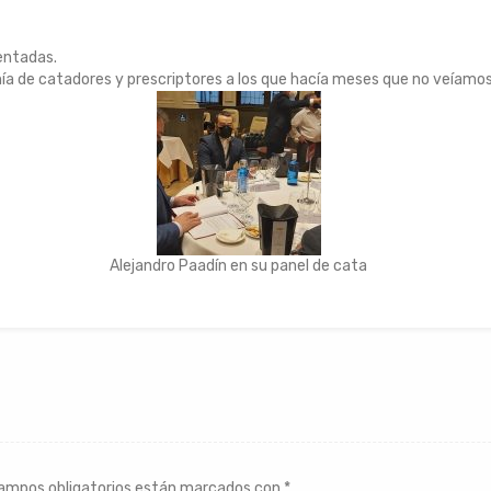
sentadas.
a de catadores y prescriptores a los que hacía meses que no veíamos
Alejandro Paadín en su panel de cata
ampos obligatorios están marcados con
*