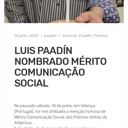
14 junio, 2025
paadin
General
,
Paadín
,
Premios
LUIS PAADÍN
NOMBRADO MÉRITO
COMUNICAÇÃO
SOCIAL
No passado sábado, 14 de junho, em Valença
(Portugal), foi-me atribuída a menção honrosa de
Mérito Comunicação Social, dos Prémios Vinhos do
Atlântico.