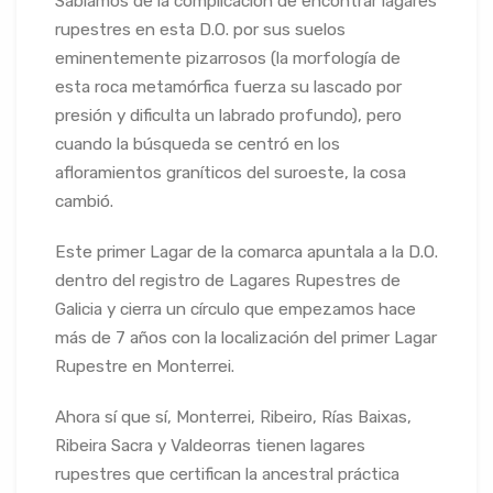
Sabíamos de la complicación de encontrar lagares
rupestres en esta D.O. por sus suelos
eminentemente pizarrosos (la morfología de
esta roca metamórf
ica fuerza su lascado por
presión y dificulta un labrado profundo), pero
cuando la búsqueda se centró en los
afloramientos graníticos del suroeste, la cosa
cambió.
Este primer Lagar de la comarca apuntala a la D.O.
dentro del registro de Lagares Rupestres de
Galicia y cierra un círculo que empezamos hace
más de 7 años con la localización del primer Lagar
Rupestre en Monterrei.
Ahora sí que sí, Monterrei, Ribeiro, Rías Baixas,
Ribeira Sacra y Valdeorras tienen lagares
rupestres que certifican la ancestral práctica