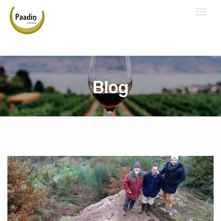
Toggl
naviga
Blog