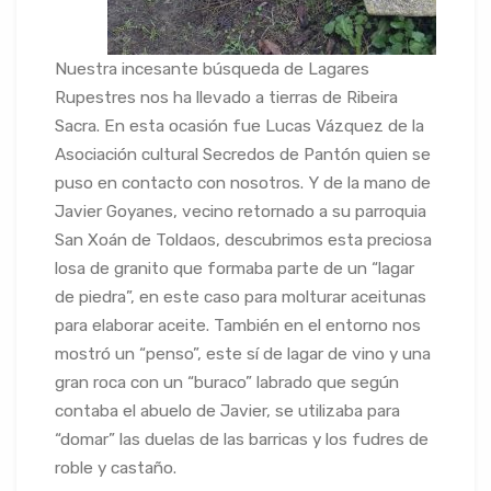
Nuestra incesante búsqueda de Lagares
Rupestres nos ha llevado a tierras de Ribeira
Sacra. En esta ocasión fue Lucas Vázquez de la
Asociación cultural Secredos de Pantón quien se
puso en contacto con nosotros. Y de la mano de
Javier Goyanes, vecino retornado a su parroquia
San Xoán de Toldaos, descubrimos esta preciosa
losa de granito que formaba parte de un “lagar
de piedra”, en este caso para molturar aceitunas
para elaborar aceite. También en el entorno nos
mostró un “penso”, este sí de lagar de vino y una
gran roca con un “buraco” labrado que según
contaba el abuelo de Javier, se utilizaba para
“domar” las duelas de las barricas y los fudres de
roble y castaño.