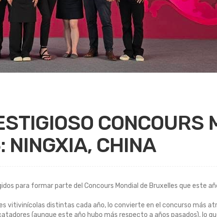
RESTIGIOSO CONCOURS 
 NINGXIA, CHINA
idos para formar parte del Concours Mondial de Bruxelles que este año 
es vitivinícolas distintas cada año, lo convierte en el concurso más 
 catadores (aunque este año hubo más respecto a años pasados), lo q