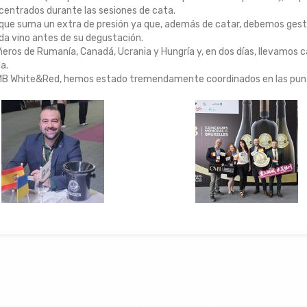
centrados durante las sesiones de cata.
que suma un extra de presión ya que, además de catar, debemos gest
da vino antes de su degustación.
ros de Rumanía, Canadá, Ucrania y Hungría y, en dos días, llevamos ca
ia.
 CMB White&Red, hemos estado tremendamente coordinados en las punt