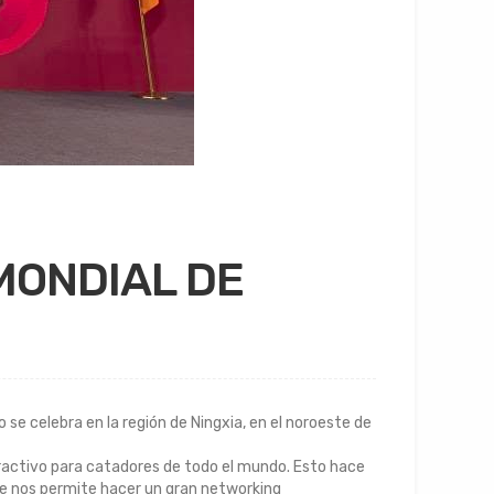
MONDIAL DE
se celebra en la región de Ningxia, en el noroeste de
atractivo para catadores de todo el mundo. Esto hace
ue nos permite hacer un gran networking