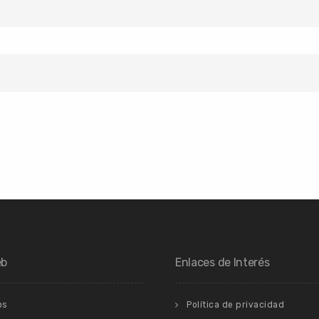
eb
Enlaces de Interés
os
Política de privacidad