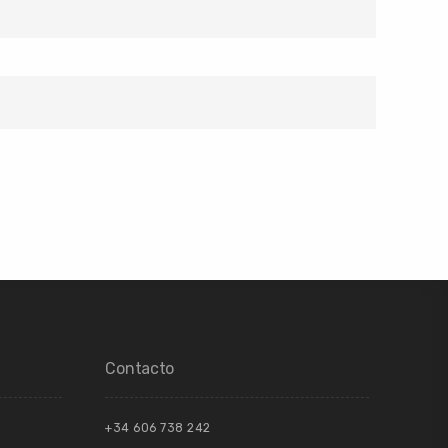
Contacto
+34 606 738 242