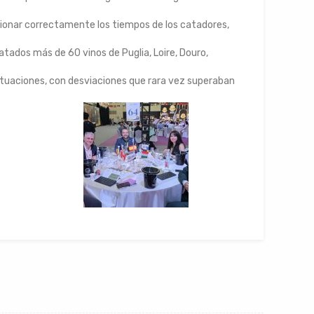
ionar correctamente los tiempos de los catadores,
tados más de 60 vinos de Puglia, Loire, Douro,
uaciones, con desviaciones que rara vez superaban