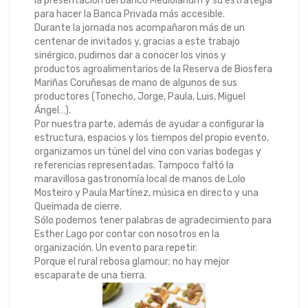
la presentación del banco Mediolanum y su estrategia
para hacer la Banca Privada más accesible.
Durante la jornada nos acompañaron más de un
centenar de invitados y, gracias a este trabajo
sinérgico, pudimos dar a conocer los vinos y
productos agroalimentarios de la Reserva de Biosfera
Mariñas Coruñesas de mano de algunos de sus
productores (Tonecho, Jorge, Paula, Luis, Miguel
Ángel…).
Por nuestra parte, además de ayudar a configurar la
estructura, espacios y los tiempos del propio evento,
organizamos un túnel del vino con varias bodegas y
referencias representadas. Tampoco faltó la
maravillosa gastronomía local de manos de Lolo
Mosteiro y Paula Martínez, música en directo y una
Queimada de cierre.
Sólo podemos tener palabras de agradecimiento para
Esther Lago por contar con nosotros en la
organización. Un evento para repetir.
Porque el rural rebosa glamour; no hay mejor
escaparate de una tierra.