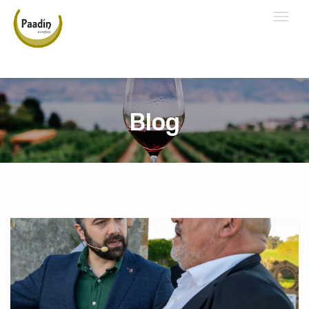
Toggl
naviga
Blog