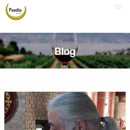
Toggl
naviga
Blog