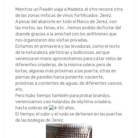
Mientras un Paadín viaja a Madeira, el otro recorre otra
de las zonas míticas de vinos fortificados: Jerez.
A pesar del abarrote en todo el Marco de Jerez, con
las motos, las ferias, etc. , hemos podido disfrutar del
duende gracias a la amistad con los anfitriones que
nos organizaron dos visitas privadas.
Estamos en primavera y las levaduras, como el resto
de la naturaleza, pletóricas y bulliciosas, así que
venencia en mano aprovechamos para catar velos de
diferentes criaderas, de la misma solera, pero de
botas, algunas más próximas a las puerta, otras en
piernas de paredes hacia poniente, naciente,
próximas a corrientes de aguas, de diferentes cascos,
etc.
Pero hubo tiempo también para probar brandys,
venenciamos casi holandas de séptima criadera,
hasta soleras de
50 años.
El tiempo, el calor y el ruido se detienen en las puertas
de las bodegas de Jerez.