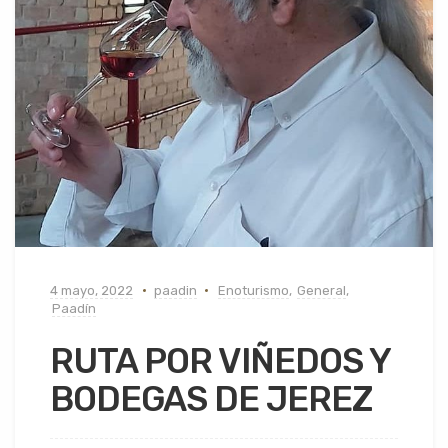
4 mayo, 2022
paadin
Enoturismo
,
General
,
Paadín
RUTA POR VIÑEDOS Y
BODEGAS DE JEREZ