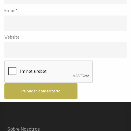
Email
*
Website
Sobre Nosotros