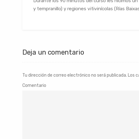
Durante los 90 minutos del curso les hicimos un 
y tempranillo) y regiones vitivinícolas (Rías Baixa
Deja un comentario
Tu dirección de correo electrónico no será publicada.
Los c
Comentario