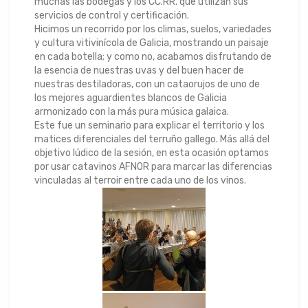
muchas las bodegas y los CC.RR. que utilizan sus
servicios de control y certificación.
Hicimos un recorrido por los climas, suelos, variedades
y cultura vitivinícola de Galicia, mostrando un paisaje
en cada botella; y como no, acabamos disfrutando de
la esencia de nuestras uvas y del buen hacer de
nuestras destiladoras, con un cataorujos de uno de
los mejores aguardientes blancos de Galicia
armonizado con la más pura música galaica.
Este fue un seminario para explicar el territorio y los
matices diferenciales del terruño gallego. Más allá del
objetivo lúdico de la sesión, en esta ocasión optamos
por usar catavinos AFNOR para marcar las diferencias
vinculadas al terroir entre cada uno de los vinos.