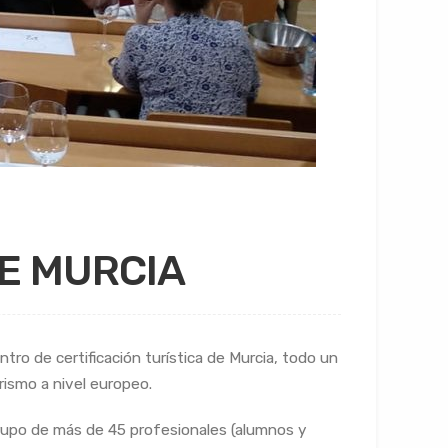
DE MURCIA
ro de certificación turística de Murcia, todo un
rismo a nivel europeo.
grupo de más de 45 profesionales (alumnos y