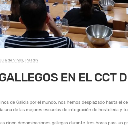
Guía de Vinos
,
Paadín
GALLEGOS EN EL CCT 
nos de Galicia por el mundo, nos hemos desplazado hasta el cent
a una de las mejores escuelas de integración de hostelería y tu
e las cinco denominaciones gallegas durante tres horas para un 