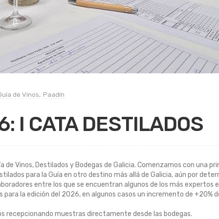
Guía de Vinos
,
Paadín
6: I CATA DESTILADOS
 de Vinos, Destilados y Bodegas de Galicia. Comenzamos con una prim
tilados para la Guía en otro destino más allá de Galicia, aún por dete
boradores entre los que se encuentran algunos de los más expertos en
ara la edición del 2026, en algunos casos un incremento de +20% de 
os recepcionando muestras directamente desde las bodegas.