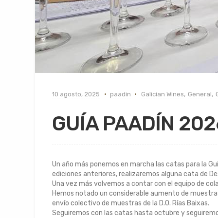
10 agosto, 2025
paadin
Galician Wines
,
General
,
GUÍA PAADÍN 202
Un año más ponemos en marcha las catas para la Guía
ediciones anteriores, realizaremos alguna cata de Des
Una vez más volvemos a contar con el equipo de cola
Hemos notado un considerable aumento de muestras p
envío colectivo de muestras de la D.O. Rías Baixas.
Seguiremos con las catas hasta octubre y seguirem