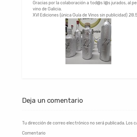
Gracias por la colaboración a tod@s l@s jurados, al p
vino de Galicia.
XVI Ediciones (única Guía de Vinos sin publicidad) 28
Deja un comentario
Tu dirección de correo electrónico no será publicada.
Los c
Comentario