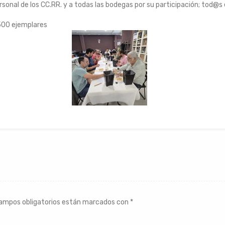
ersonal de los CC.RR. y a todas las bodegas por su participación; tod
.500 ejemplares
ampos obligatorios están marcados con
*