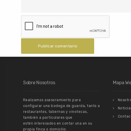
Sobre Nosotros
Mapa W
Realizamos asesoramiento para
Nosotr
configurar una bodega de guarda, tanto a
Noticia
restaurantes, tabernas y vinotecas,
Contac
también a particulares que
estén interesados en contar una en su
propia finca o domicilio.