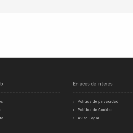
eb
Enlaces de Interés
os
Política de privacidad
s
Política de Cookies
to
Aviso Legal