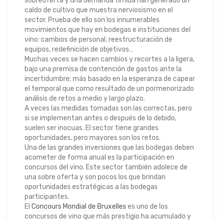
sobreoferta y una demanda tímida han generado un
caldo de cultivo que muestra nerviosismo en el
sector. Prueba de ello son los innumerables
movimientos que hay en bodegas e instituciones del
vino: cambios de personal, reestructuración de
equipos, redefinición de objetivos…
Muchas veces se hacen cambios y recortes a la ligera,
bajo una premisa de contención de gastos ante la
incertidumbre; más basado en la esperanza de capear
el temporal que como resultado de un pormenorizado
análisis de retos a medio y largo plazo.
A veces las medidas tomadas son las correctas, pero
si se implementan antes o después de lo debido,
suelen ser inocuas. El sector tiene grandes
oportunidades, pero mayores son los retos.
Una de las grandes inversiones que las bodegas deben
acometer de forma anual es la participación en
concursos del vino. Este sector también adolece de
una sobre oferta y son pocos los que brindan
oportunidades estratégicas a las bodegas
participantes.
El
Concours Mondial de Bruxelles
es uno de los
concursos de vino que más prestigio ha acumulado y