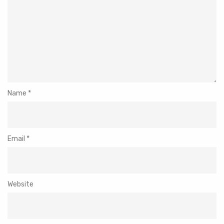
Name
*
Email
*
Website