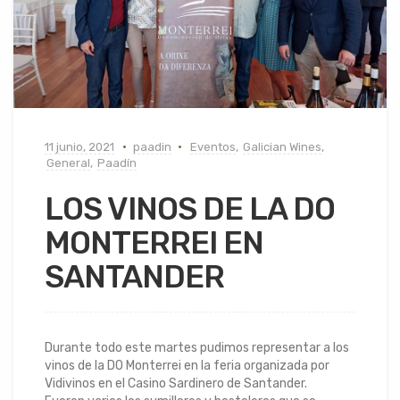
11 junio, 2021
paadin
Eventos
,
Galician Wines
,
General
,
Paadín
LOS VINOS DE LA DO
MONTERREI EN
SANTANDER
Durante todo este martes pudimos representar a los
vinos de la DO Monterrei en la feria organizada por
Vidivinos en el Casino Sardinero de Santander.