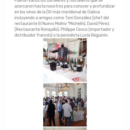
Fueron varios los sumilleres y hosteleros que se
acercaron hasta nosotros para conocer y profundizar
en los vinos de la DO más meridional de Galicia
incluyendo a amigos como Toni González (chef del
restaurante El Nuevo Molino *Michelín), David Pérez
(Restaurante Ronquillo), Philippe Cesco (importador y
distribuidor francés) o la periodista Lucía Reguirón.