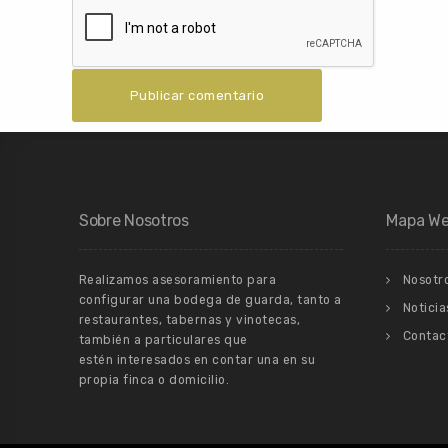
Sobre Nosotros
Mapa W
Realizamos asesoramiento para
Nosotr
configurar una bodega de guarda, tanto a
Noticia
restaurantes, tabernas y vinotecas,
Contac
también a particulares que
estén interesados en contar una en su
propia finca o domicilio.