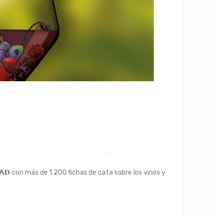
𝗗𝗔𝗗 con más de 1.200 fichas de cata sobre los vinos y