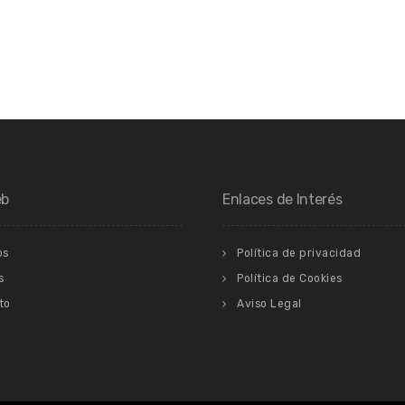
eb
Enlaces de Interés
os
Política de privacidad
s
Política de Cookies
to
Aviso Legal