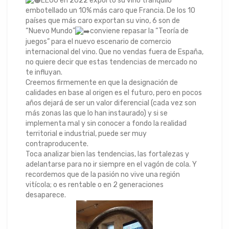
EEUU en 2022 exportó su vino tranquilo
embotellado un 10% más caro que Francia. De los 10
países que más caro exportan su vino, 6 son de
“Nuevo Mundo”
conviene repasar la “Teoría de
juegos” para el nuevo escenario de comercio
internacional del vino. Que no vendas fuera de España,
no quiere decir que estas tendencias de mercado no
te influyan.
Creemos firmemente en que la designación de
calidades en base al origen es el futuro, pero en pocos
años dejará de ser un valor diferencial (cada vez son
más zonas las que lo han instaurado) y si se
implementa mal y sin conocer a fondo la realidad
territorial e industrial, puede ser muy
contraproducente.
Toca analizar bien las tendencias, las fortalezas y
adelantarse para no ir siempre en el vagón de cola. Y
recordemos que de la pasión no vive una región
vitícola; o es rentable o en 2 generaciones
desaparece.