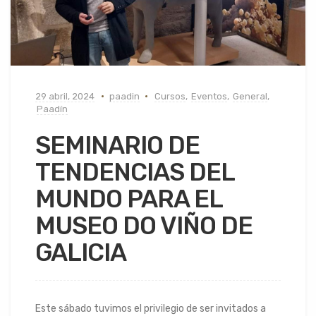
29 abril, 2024
paadin
Cursos
,
Eventos
,
General
,
Paadín
SEMINARIO DE
TENDENCIAS DEL
MUNDO PARA EL
MUSEO DO VIÑO DE
GALICIA
Este sábado tuvimos el privilegio de ser invitados a