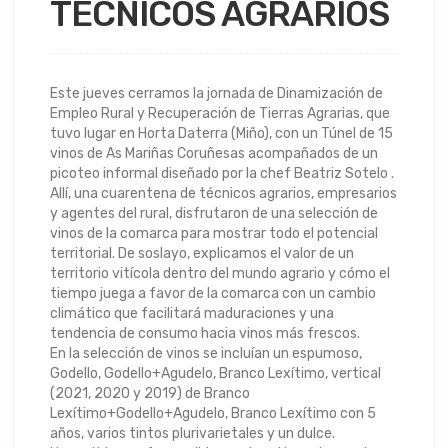
TÉCNICOS AGRARIOS
Este jueves cerramos la jornada de Dinamización de
Empleo Rural y Recuperación de Tierras Agrarias, que
tuvo lugar en Horta Daterra (Miño), con un Túnel de 15
vinos de As Mariñas Coruñesas acompañados de un
picoteo informal diseñado por la chef Beatriz Sotelo .
Allí, una cuarentena de técnicos agrarios, empresarios
y agentes del rural, disfrutaron de una selección de
vinos de la comarca para mostrar todo el potencial
territorial. De soslayo, explicamos el valor de un
territorio vitícola dentro del mundo agrario y cómo el
tiempo juega a favor de la comarca con un cambio
climático que facilitará maduraciones y una
tendencia de consumo hacia vinos más frescos.
En la selección de vinos se incluían un espumoso,
Godello, Godello+Agudelo, Branco Lexítimo, vertical
(2021, 2020 y 2019) de Branco
Lexítimo+Godello+Agudelo, Branco Lexítimo con 5
años, varios tintos plurivarietales y un dulce.