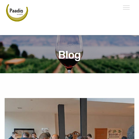
Toggl
naviga
Blog