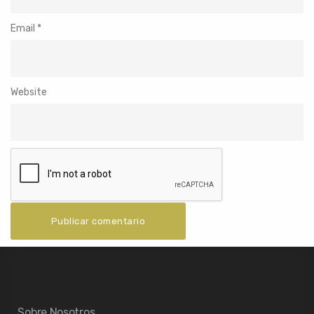
Email
*
Website
Sobre Nosotros