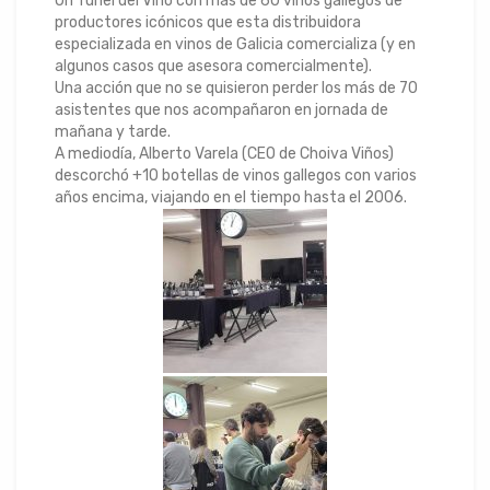
Un Túnel del Vino con más de 60 vinos gallegos de
productores icónicos que esta distribuidora
especializada en vinos de Galicia comercializa (y en
algunos casos que asesora comercialmente).
Una acción que no se quisieron perder los más de 70
asistentes que nos acompañaron en jornada de
mañana y tarde.
A mediodía, Alberto Varela (CEO de Choiva Viños)
descorchó +10 botellas de vinos gallegos con varios
años encima, viajando en el tiempo hasta el 2006.