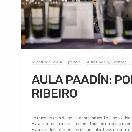
31 octubre, 2024
paadin
Aula Paadín
,
Eventos
,
G
AULA PAADÍN: PO
RIBEIRO
En nuestra aula de cata organizamos 1 o 2 activida
Esta semana pudimos hacerlo todo en un único evento
Es un modelo efímero, en el que colectivos de una r