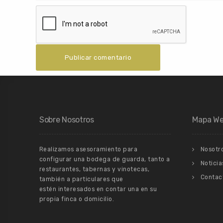
Sobre Nosotros
Mapa W
Realizamos asesoramiento para
Nosotr
configurar una bodega de guarda, tanto a
Noticia
restaurantes, tabernas y vinotecas,
Contac
también a particulares que
estén interesados en contar una en su
propia finca o domicilio.