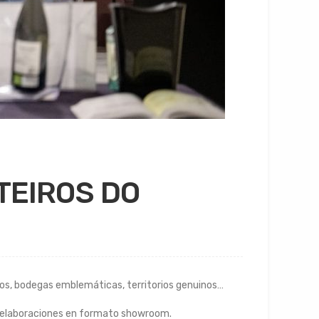
ITEIROS DO
os, bodegas emblemáticas, territorios genuinos…
 y elaboraciones en formato showroom.