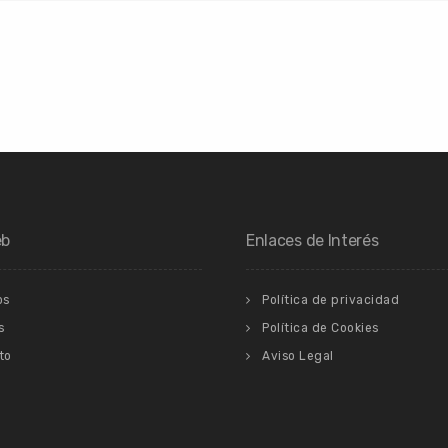
eb
Enlaces de Interés
os
Política de privacidad
s
Política de Cookies
to
Aviso Legal