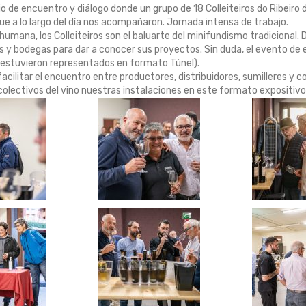
e encuentro y diálogo donde un grupo de 18 Colleiteiros do Ribeiro de 
ue a lo largo del día nos acompañaron. Jornada intensa de trabajo.
umana, los Colleiteiros son el baluarte del minifundismo tradicional.
y bodegas para dar a conocer sus proyectos. Sin duda, el evento de e
4 estuvieron representados en formato Túnel).
ilitar el encuentro entre productores, distribuidores, sumilleres y
 colectivos del vino nuestras instalaciones en este formato expositivo