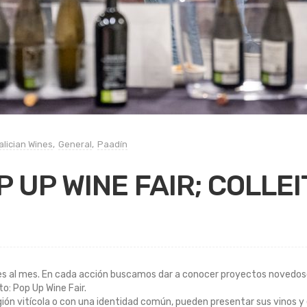
alician Wines
,
General
,
Paadín
P UP WINE FAIR; COLLE
des al mes. En cada acción buscamos dar a conocer proyectos novedos
: Pop Up Wine Fair.
egión vitícola o con una identidad común, pueden presentar sus vinos