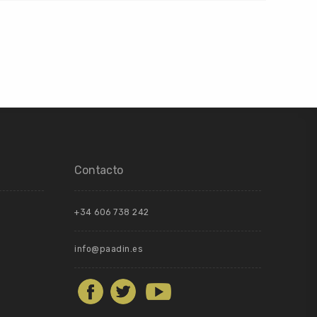
Contacto
+34 606 738 242
info@paadin.es