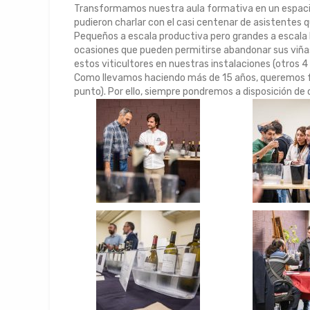
Transformamos nuestra aula formativa en un espacio d
pudieron charlar con el casi centenar de asistentes q
Pequeños a escala productiva pero grandes a escala h
ocasiones que pueden permitirse abandonar sus viñas 
estos viticultores en nuestras instalaciones (otros 
Como llevamos haciendo más de 15 años, queremos fac
punto). Por ello, siempre pondremos a disposición de