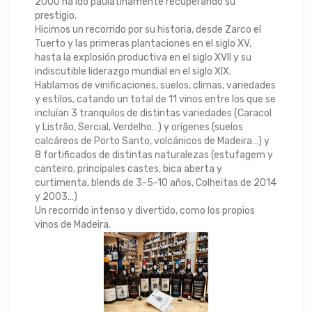
2000 ha ido paulatinamente recuperando su
prestigio.
Hicimos un recorrido por su historia, desde Zarco el
Tuerto y las primeras plantaciones en el siglo XV,
hasta la explosión productiva en el siglo XVII y su
indiscutible liderazgo mundial en el siglo XIX.
Hablamos de vinificaciones, suelos, climas, variedades
y estilos, catando un total de 11 vinos entre los que se
incluían 3 tranquilos de distintas variedades (Caracol
y Listrão, Sercial, Verdelho…) y orígenes (suelos
calcáreos de Porto Santo, volcánicos de Madeira…) y
8 fortificados de distintas naturalezas (estufagem y
canteiro, principales castes, bica aberta y
curtimenta, blends de 3-5-10 años, Colheitas de 2014
y 2003…)
Un recorrido intenso y divertido, como los propios
vinos de Madeira.