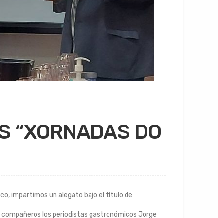
AS “XORNADAS DO
co, impartimos un alegato bajo el título de
os compañeros los periodistas gastronómicos Jorge