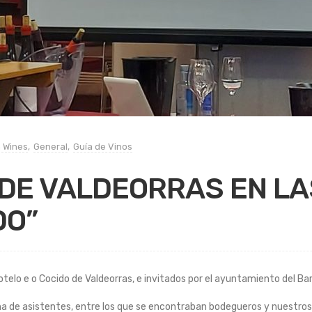
n Wines
,
General
,
Guía de Vinos
 DE VALDEORRAS EN L
DO”
elo e o Cocido de Valdeorras, e invitados por el ayuntamiento del Bar
ntena de asistentes, entre los que se encontraban bodegueros y nuestr