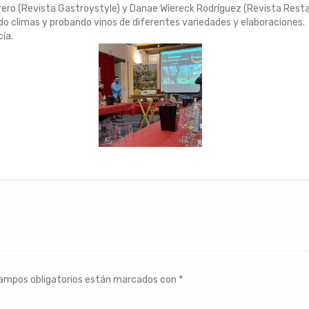
rero (Revista Gastroystyle) y Danae Wiereck Rodríguez (Revista Restau
endo climas y probando vinos de diferentes variedades y elaboraciones.
ía.
ampos obligatorios están marcados con
*