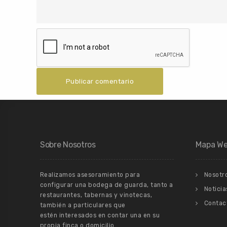
Sobre Nosotros
Mapa W
Realizamos asesoramiento para
Nosotr
configurar una bodega de guarda, tanto a
Noticia
restaurantes, tabernas y vinotecas,
Contac
también a particulares que
estén interesados en contar una en su
propia finca o domicilio.