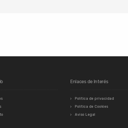
eb
Enlaces de Interés
os
Política de privacidad
s
Política de Cookies
to
Aviso Legal