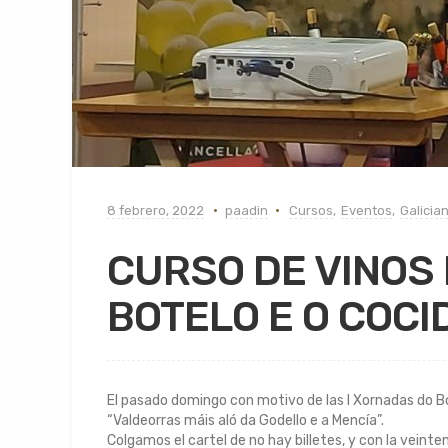
8 febrero, 2022
paadin
Cursos
,
Eventos
,
Galicia
CURSO DE VINOS
BOTELO E O COCI
El pasado domingo con motivo de las I Xornadas do Bot
“Valdeorras máis aló da Godello e a Mencía”.
Colgamos el cartel de no hay billetes, y con la vei