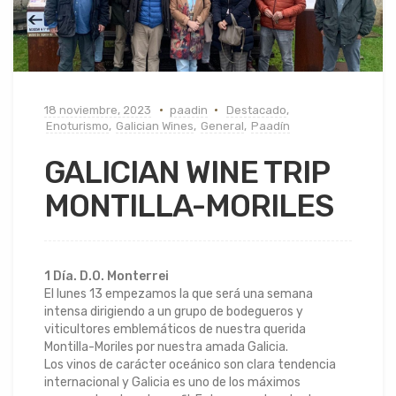
18 noviembre, 2023
paadin
Destacado
,
Enoturismo
,
Galician Wines
,
General
,
Paadín
GALICIAN WINE TRIP
MONTILLA-MORILES
1 Día. D.O. Monterrei
El lunes 13 empezamos la que será una semana
intensa dirigiendo a un grupo de bodegueros y
viticultores emblemáticos de nuestra querida
Montilla-Moriles por nuestra amada Galicia.
Los vinos de carácter oceánico son clara tendencia
internacional y Galicia es uno de los máximos