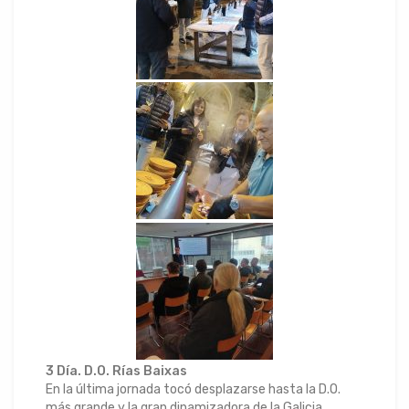
3 Día. D.O. Rías Baixas
En la última jornada tocó desplazarse hasta la D.O.
más grande y la gran dinamizadora de la Galicia