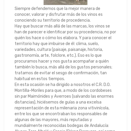
Siempre defendemos que la mejor manera de
conocer, valorar y disfrutar más de los vinos es
conociendo su territorio de procedencia.
Hay que buscar más allá de las marcas, los vinos se
han de parecer e identificar por su procedencia, no por
quién los hace o cómo los elabora. Y para conocer el
territorio hay que imbuirse de él: clima, suelo,
variedades, cultura (paisaje, paisanaje, historia,
gastronomía, arte, folclore, etc.). Eso es lo que
procuramos hacer y nos gusta acompañar a quién
también lo busca, más allá de los gustos personales;
tratamos de evitar el sesgo de confirmación, tan
habitual en estos tiempos.
En esta ocasión se ha dirigido a nosotros el C.R. D.O.
Montilla-Moriles para que, a modo de los cordobeses
sin par Maimónides y Averroes (salvando las enormes
distancias), hiciésemos de guías a una excelsa
representación de esta milenaria zona vitivinícola,
entre los que se encontraban los responsables de
algunas de las mayores, más reputadas y
mundialmente reconocidas bodegas de Andalucía: