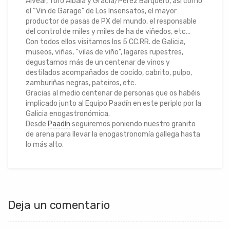
Alvear, Toro Albalá y Gracia/Pérez Barquero, así como
el “Vin de Garage” de Los Insensatos, el mayor
productor de pasas de PX del mundo, el responsable
del control de miles y miles de ha de viñedos, etc…
Con todos ellos visitamos los 5 CC.RR. de Galicia,
museos, viñas, “vilas de viño”, lagares rupestres,
degustamos más de un centenar de vinos y
destilados acompañados de cocido, cabrito, pulpo,
zamburiñas negras, pateiros, etc.
Gracias al medio centenar de personas que os habéis
implicado junto al Equipo Paadín en este periplo por la
Galicia enogastronómica.
Desde
Paadín
seguiremos poniendo nuestro granito
de arena para llevar la enogastronomía gallega hasta
lo más alto.
Deja un comentario