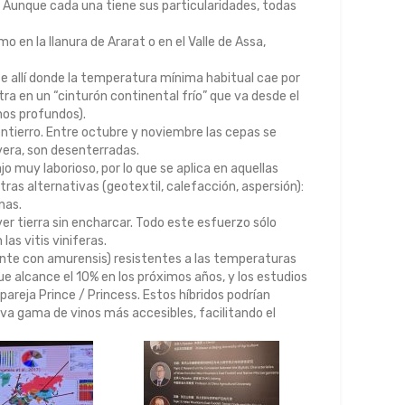
 Aunque cada una tiene sus particularidades, todas
 en la llanura de Ararat o en el Valle de Assa,
pite allí donde la temperatura mínima habitual cae por
tra en un “cinturón continental frío” que va desde el
nos profundos).
entierro. Entre octubre y noviembre las cepas se
avera, son desenterradas.
 muy laborioso, por lo que se aplica en aquellas
tras alternativas (geotextil, calefacción, aspersión):
nas.
ver tierra sin encharcar. Todo este esfuerzo sólo
las vitis viniferas.
mente con amurensis) resistentes a las temperaturas
 alcance el 10% en los próximos años, y los estudios
 pareja Prince / Princess. Estos híbridos podrían
va gama de vinos más accesibles, facilitando el