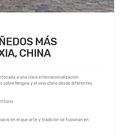
IÑEDOS MÁS
IA, CHINA
enfocada a una clara internacionalización.
s sobre Ningxia y el vino chino desde diferentes
ritorio
acio en el que arte y tradición se fusionan en