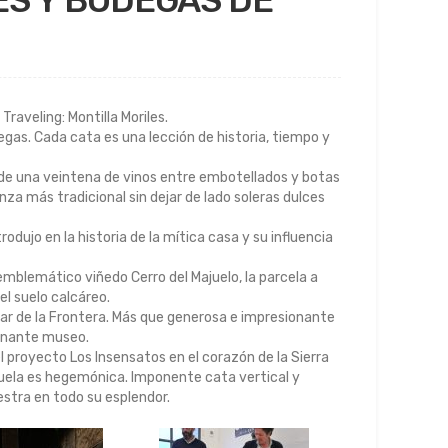
ES Y BODEGAS DE
raveling: Montilla Moriles.
egas. Cada cata es una lección de historia, tiempo y
 de una veintena de vinos entre embotellados y botas
nza más tradicional sin dejar de lado soleras dulces
dujo en la historia de la mítica casa y su influencia
emblemático viñedo Cerro del Majuelo, la parcela a
el suelo calcáreo.
lar de la Frontera. Más que generosa e impresionante
ionante museo.
l proyecto Los Insensatos en el corazón de la Sierra
ojuela es hegemónica. Imponente cata vertical y
estra en todo su esplendor.