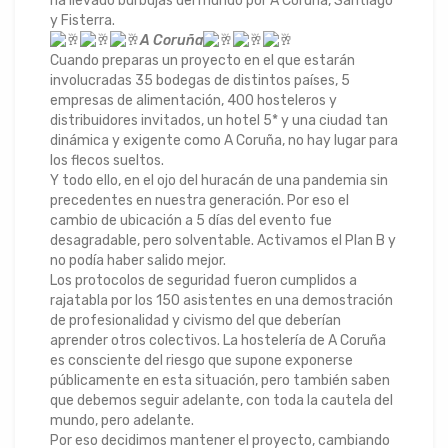
ha llevado burbujas del mundo por A Coruña, Santiago
y Fisterra.
A Coruña
Cuando preparas un proyecto en el que estarán
involucradas 35 bodegas de distintos países, 5
empresas de alimentación, 400 hosteleros y
distribuidores invitados, un hotel 5* y una ciudad tan
dinámica y exigente como A Coruña, no hay lugar para
los flecos sueltos.
Y todo ello, en el ojo del huracán de una pandemia sin
precedentes en nuestra generación. Por eso el
cambio de ubicación a 5 días del evento fue
desagradable, pero solventable. Activamos el Plan B y
no podía haber salido mejor.
Los protocolos de seguridad fueron cumplidos a
rajatabla por los 150 asistentes en una demostración
de profesionalidad y civismo del que deberían
aprender otros colectivos. La hostelería de A Coruña
es consciente del riesgo que supone exponerse
públicamente en esta situación, pero también saben
que debemos seguir adelante, con toda la cautela del
mundo, pero adelante.
Por eso decidimos mantener el proyecto, cambiando