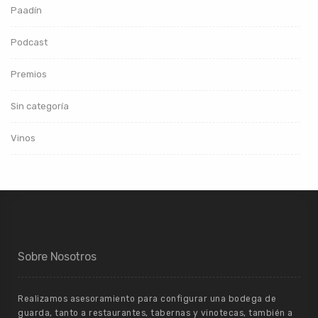
Paadín
Podcast
Premios
Sin categoría
Vinos
Sobre Nosotros
Realizamos asesoramiento para configurar una bodega de
guarda, tanto a restaurantes, tabernas y vinotecas, también a