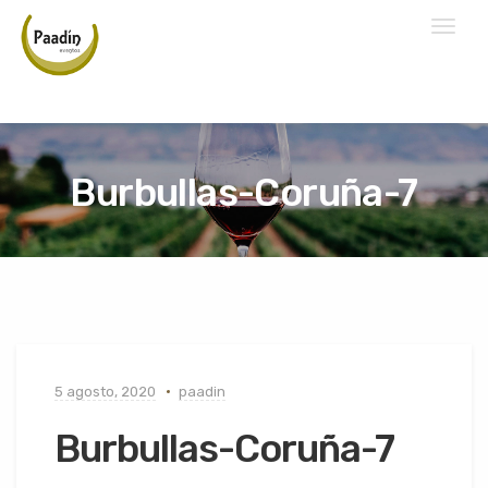
Toggl
naviga
Burbullas-Coruña-7
5 agosto, 2020
paadin
Burbullas-Coruña-7