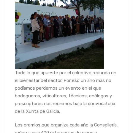
Todo lo que apueste por el colectivo redunda en
el bienestar del sector. Por eso un año más no
podíamos perdernos un evento en el que
bodegueros, viticultores, técnicos, enólogos y
prescriptores nos reunimos bajo la convocatoria
de la Xunta de Galicia.
Los premios que organiza cada año la Consellería,
reúne a casi 400 referencias de vinos y