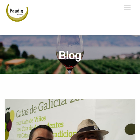
Toggl
naviga
Blog