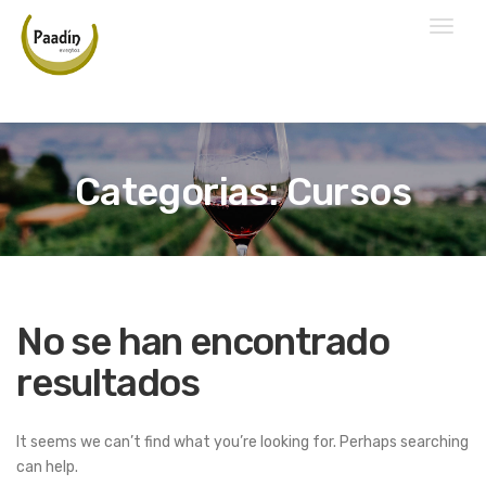
Toggl
naviga
Categorias: Cursos
No se han encontrado
resultados
It seems we can’t find what you’re looking for. Perhaps searching
can help.