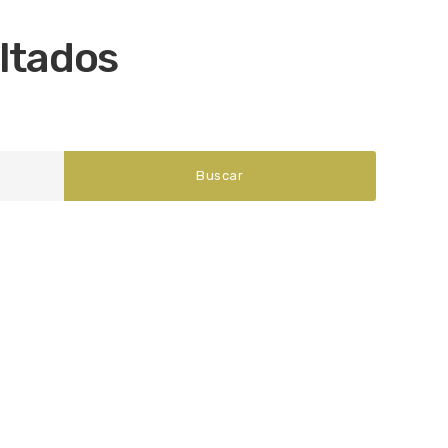
ltados