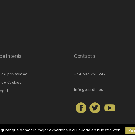
de Interés
Contacto
a de privacidad
+34 606 738 242
a de Cookies
info@paadin.es
Legal
egurar que damos la mejor experiencia al usuario en nuestra web.
Val