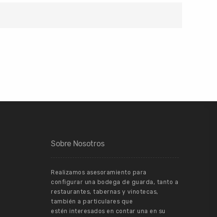
Sobre Nosotros
Realizamos asesoramiento para
configurar una bodega de guarda, tanto a
restaurantes, tabernas y vinotecas,
también a particulares que
estén interesados en contar una en su