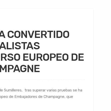
A CONVERTIDO
NALISTAS
URSO EUROPEO DE
AMPAGNE
de Sumilleres, tras superar varias pruebas se ha
Europeo de Embajadores de Champagne, que