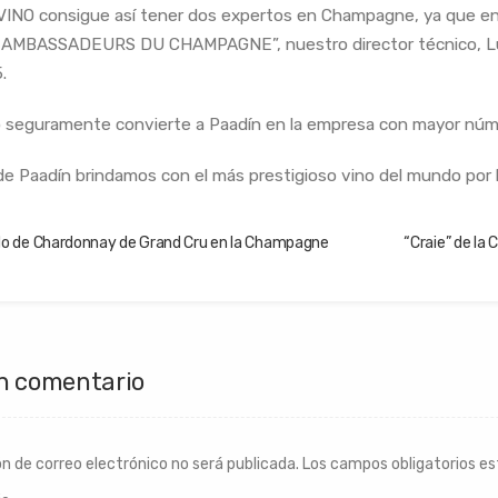
INO consigue así tener dos expertos en Champagne, ya que e
AMBASSADEURS DU CHAMPAGNE”, nuestro director técnico, Lui
.
 seguramente convierte a Paadín en la empresa con mayor nú
e Paadín brindamos con el más prestigioso vino del mundo por
do de Chardonnay de Grand Cru en la Champagne “Craie” de la Champ
n comentario
ón de correo electrónico no será publicada.
Los campos obligatorios e