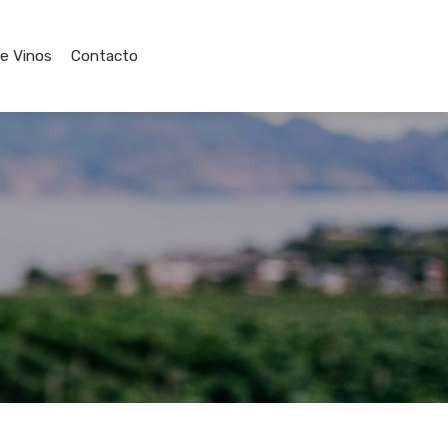
de Vinos
Contacto