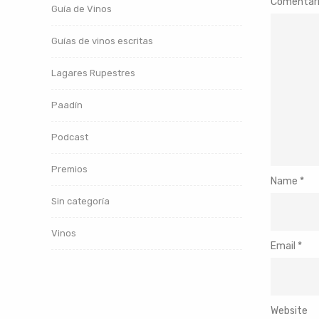
Comentar
Guía de Vinos
Guías de vinos escritas
Lagares Rupestres
Paadín
Podcast
Premios
Name
*
Sin categoría
Vinos
Email
*
Website