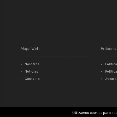
Mapa Web
Enlaces 
Nosotros
Polític
Noticias
Polític
Contacto
Aviso 
Utilizamos cookies para as