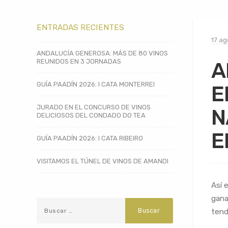
ENTRADAS RECIENTES
17 ag
ANDALUCÍA GENEROSA: MÁS DE 80 VINOS
REUNIDOS EN 3 JORNADAS
A
GUÍA PAADÍN 2026: I CATA MONTERREI
E
JURADO EN EL CONCURSO DE VINOS
N
DELICIOSOS DEL CONDADO DO TEA
E
GUÍA PAADÍN 2026: I CATA RIBEIRO
VISITAMOS EL TÚNEL DE VINOS DE AMANDI
Así 
gana
tend