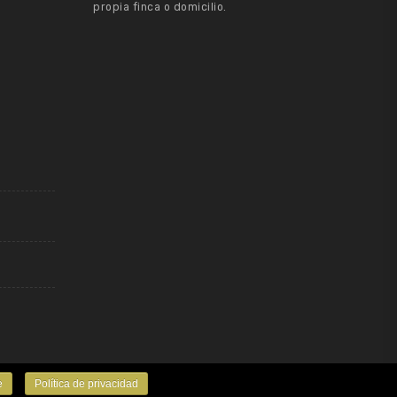
propia finca o domicilio.
e
Política de privacidad