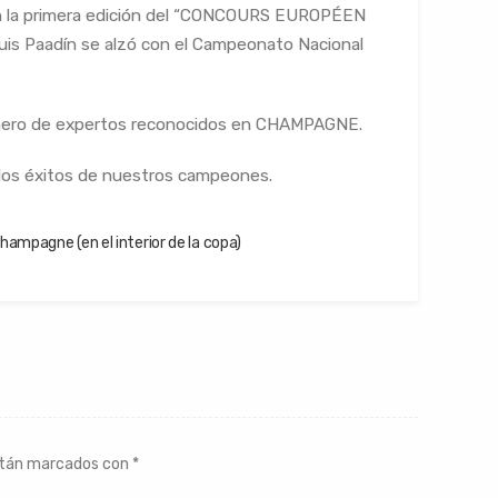
n la primera edición del “CONCOURS EUROPÉEN
s Paadín se alzó con el Campeonato Nacional
mero de expertos reconocidos en CHAMPAGNE.
 los éxitos de nuestros campeones.
agne (en el interior de la copa)
stán marcados con
*