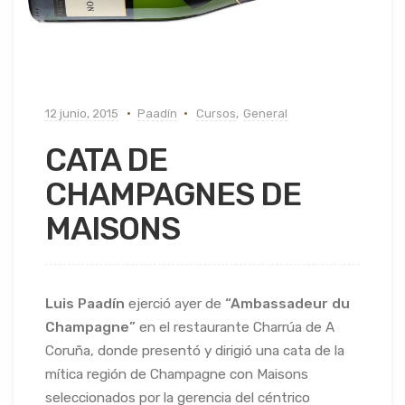
12 junio, 2015
Paadín
Cursos
,
General
CATA DE
CHAMPAGNES DE
MAISONS
Luis Paadín
ejerció ayer de
“Ambassadeur du
Champagne”
en el restaurante Charrúa de A
Coruña, donde presentó y dirigió una cata de la
mítica región de Champagne con Maisons
seleccionados por la gerencia del céntrico