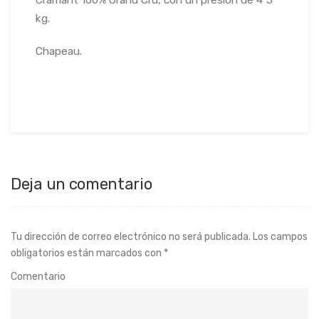
Cramant 100% Grand Cru, con un presión de 4´5
kg.
Chapeau.
Deja un comentario
Tu dirección de correo electrónico no será publicada.
Los campos
obligatorios están marcados con
*
Comentario