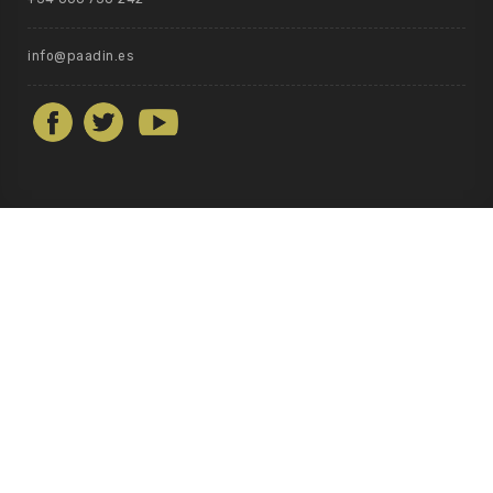
info@paadin.es