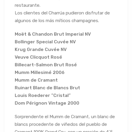
restaurante.
Los clientes del Charrúa pudieron disfrutar de
algunos de los más míticos champagnes.
Moët & Chandon Brut Imperial NV
Bollinger Special Cuvée NV
Krug Grande Cuvée NV
Veuve Clicquot Rosé
Billecart-Salmon Brut Rosé
Mumm Millesimé 2006
Mumm de Cramant
Ruinart Blanc de Blancs Brut
Louis Roederer ”Cristal”
Dom Pérignon Vintage 2000
Sorprendente el Mumm de Cramant, un blanc de
blancs procedente de viñedos del pueblo de