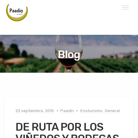
Toggl
naviga
Blog
23 septiembre, 2015
Paadín
Enoturismo
,
General
DE RUTA POR LOS