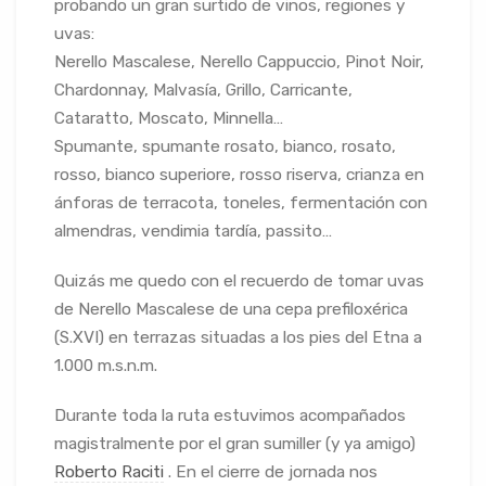
probando un gran surtido de vinos, regiones y
uvas:
Nerello Mascalese, Nerello Cappuccio, Pinot Noir,
Chardonnay, Malvasía, Grillo, Carricante,
Cataratto, Moscato, Minnella…
Spumante, spumante rosato, bianco, rosato,
rosso, bianco superiore, rosso riserva, crianza en
ánforas de terracota, toneles, fermentación con
almendras, vendimia tardía, passito…
Quizás me quedo con el recuerdo de tomar uvas
de Nerello Mascalese de una cepa prefiloxérica
(S.XVI) en terrazas situadas a los pies del Etna a
1.000 m.s.n.m.
Durante toda la ruta estuvimos acompañados
magistralmente por el gran sumiller (y ya amigo)
Roberto Raciti
. En el cierre de jornada nos