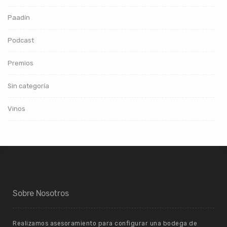
Paadín
Podcast
Premios
Sin categoría
Vinos
Sobre Nosotros
Realizamos asesoramiento para configurar una bodega de