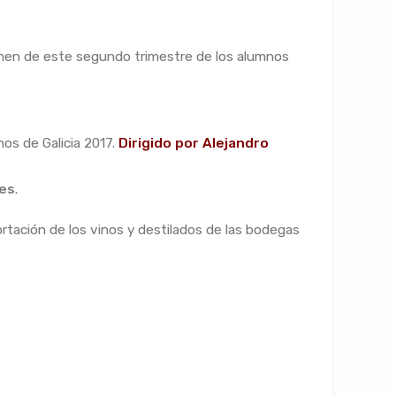
amen de este segundo trimestre de los alumnos
nos de Galicia 2017.
Dirigido por
Al
ejandro
res
.
ortación de los vinos y destilados de las bodegas