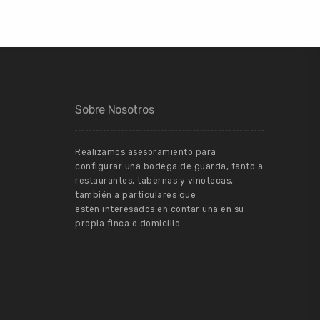
Sobre Nosotros
Realizamos asesoramiento para
configurar una bodega de guarda, tanto a
restaurantes, tabernas y vinotecas,
también a particulares que
estén interesados en contar una en su
propia finca o domicilio.