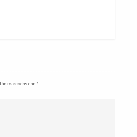
stán marcados con
*