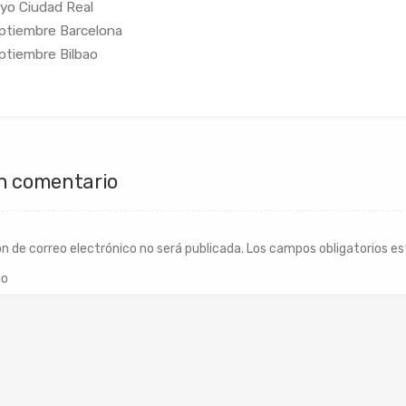
yo Ciudad Real
ptiembre Barcelona
ptiembre Bilbao
n comentario
ón de correo electrónico no será publicada.
Los campos obligatorios e
io