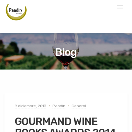
Toggl
naviga
Blog
9 diciembre, 2013
Paadín
General
GOURMAND WINE