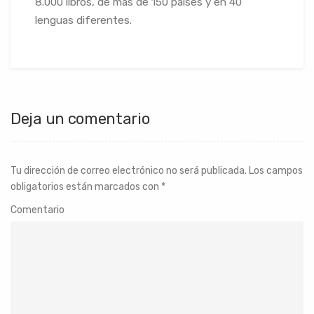
8.000 libros, de más de 150 países y en 40
lenguas diferentes.
Deja un comentario
Tu dirección de correo electrónico no será publicada.
Los campos
obligatorios están marcados con
*
Comentario