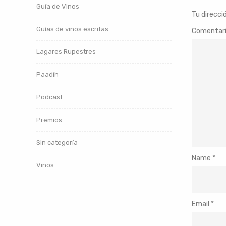
Guía de Vinos
Tu direcci
Guías de vinos escritas
Comentar
Lagares Rupestres
Paadín
Podcast
Premios
Sin categoría
Name
*
Vinos
Email
*