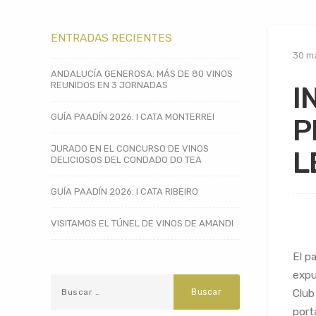
ENTRADAS RECIENTES
30 ma
ANDALUCÍA GENEROSA: MÁS DE 80 VINOS
REUNIDOS EN 3 JORNADAS
I
GUÍA PAADÍN 2026: I CATA MONTERREI
P
JURADO EN EL CONCURSO DE VINOS
L
DELICIOSOS DEL CONDADO DO TEA
GUÍA PAADÍN 2026: I CATA RIBEIRO
VISITAMOS EL TÚNEL DE VINOS DE AMANDI
El p
expu
Club
port