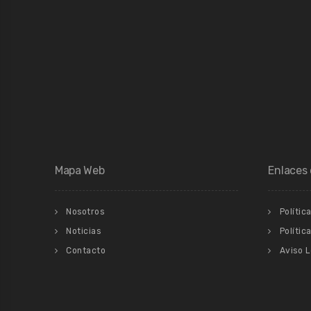
Mapa Web
Enlaces 
Nosotros
Polític
Noticias
Polític
Contacto
Aviso 