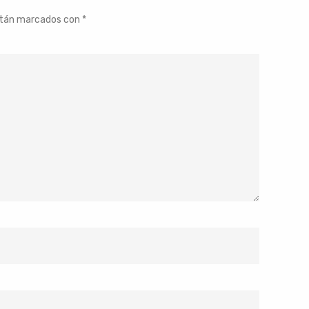
stán marcados con
*