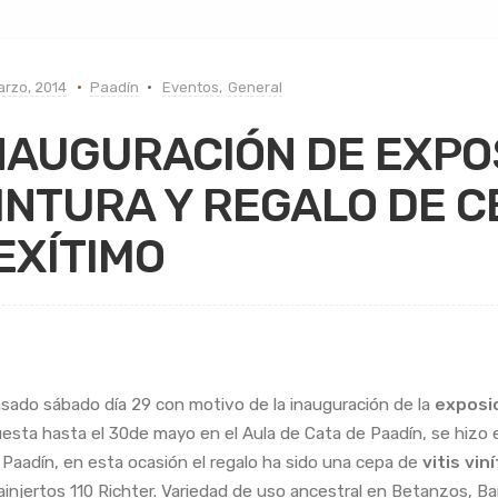
rzo, 2014
Paadín
Eventos
,
General
NAUGURACIÓN DE EXPO
INTURA Y REGALO DE 
EXÍTIMO
asado sábado día 29 con motivo de la inauguración de la
exposic
esta hasta el 30de mayo en el Aula de Cata de Paadín, se hizo 
 Paadín, en esta ocasión el regalo ha sido una cepa de
vitis vi
ainjertos 110 Richter. Variedad de uso ancestral en Betanzos, Ba