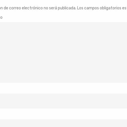
ón de correo electrónico no será publicada.
Los campos obligatorios e
io