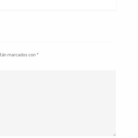
stán marcados con
*