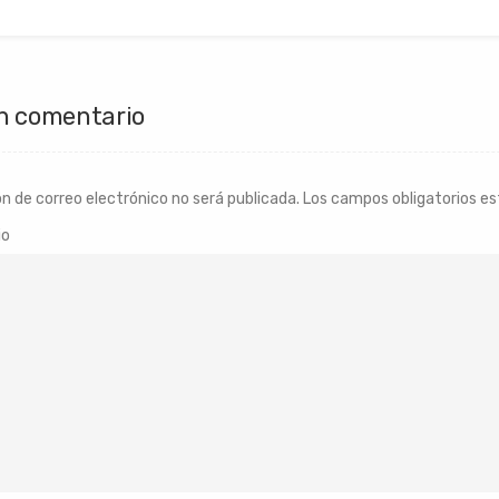
n comentario
ón de correo electrónico no será publicada.
Los campos obligatorios e
io