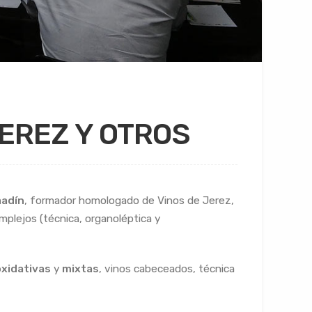
EREZ Y OTROS
aadín
, formador homologado de Vinos de Jerez,
mplejos (técnica, organoléptica y
xidativas
y
mixtas
, vinos cabeceados, técnica