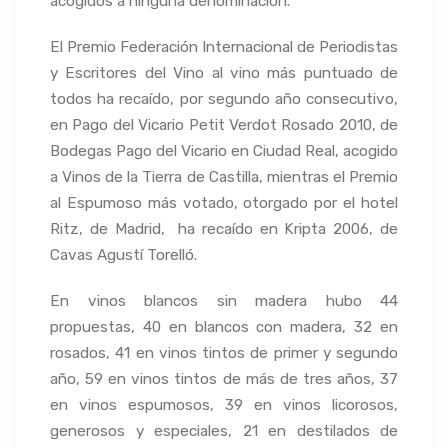
acogidos a ninguna denominación.
El Premio Federación Internacional de Periodistas
y Escritores del Vino al vino más puntuado de
todos ha recaído, por segundo año consecutivo,
en Pago del Vicario Petit Verdot Rosado 2010, de
Bodegas Pago del Vicario en Ciudad Real, acogido
a Vinos de la Tierra de Castilla, mientras el Premio
al Espumoso más votado, otorgado por el hotel
Ritz, de Madrid, ha recaído en Kripta 2006, de
Cavas Agustí Torelló.
En vinos blancos sin madera hubo 44
propuestas, 40 en blancos con madera, 32 en
rosados, 41 en vinos tintos de primer y segundo
año, 59 en vinos tintos de más de tres años, 37
en vinos espumosos, 39 en vinos licorosos,
generosos y especiales, 21 en destilados de