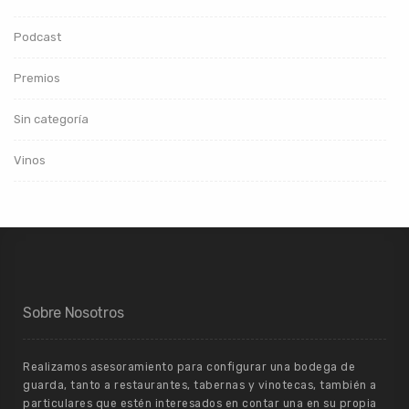
Podcast
Premios
Sin categoría
Vinos
Sobre Nosotros
Realizamos asesoramiento para configurar una bodega de
guarda, tanto a restaurantes, tabernas y vinotecas, también a
particulares que estén interesados en contar una en su propia