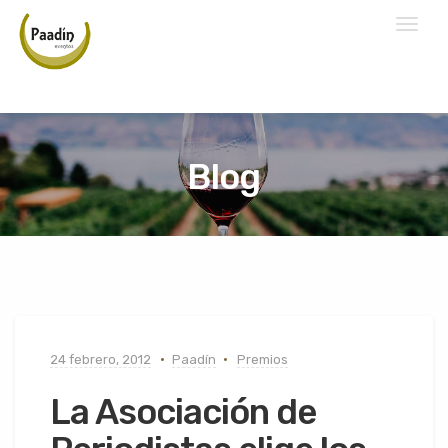
Toggl
naviga
Blog
24 febrero, 2012
Paadín
Premios
La Asociación de