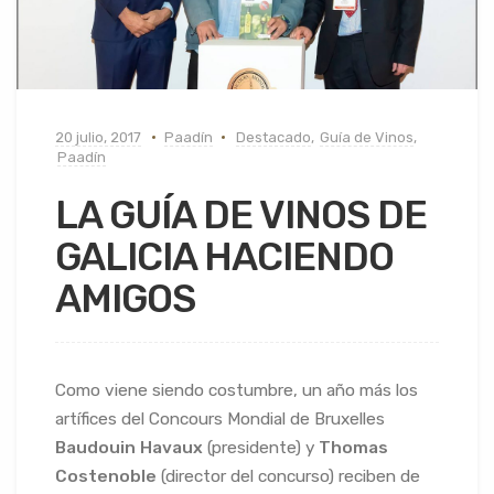
20 julio, 2017
Paadín
Destacado
,
Guía de Vinos
,
Paadín
LA GUÍA DE VINOS DE
GALICIA HACIENDO
AMIGOS
Como viene siendo costumbre, un año más los
artífices del Concours Mondial de Bruxelles
Baudouin Havaux
(presidente) y
Thomas
Costenoble
(director del concurso) reciben de