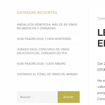
ENTRADAS RECIENTES
7 jun
ANDALUCÍA GENEROSA: MÁS DE 80 VINOS
REUNIDOS EN 3 JORNADAS
L
GUÍA PAADÍN 2026: I CATA MONTERREI
E
JURADO EN EL CONCURSO DE VINOS
DELICIOSOS DEL CONDADO DO TEA
Del 
GUÍA PAADÍN 2026: I CATA RIBEIRO
CIT
VISITAMOS EL TÚNEL DE VINOS DE AMANDI
He e
valo
porq
Conc