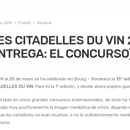
io, 2013
Paadín
General
ES CITADELLES DU VIN 2
NTREGA: EL CONCURSO
24 al 28 de mayo se ha celebrado en Bourg – Bordeaux la
13ª ed
ADELLES DU VIN
. Para mí la 1ª edición, y desde ahora espero que 
stado en otros grandes concursos internacionales, de este he t
rado muy positivamente la imagen mediática de otros, dejando e
ue los catadores no eran muchos, o no lo suficientemente mediá
urso.