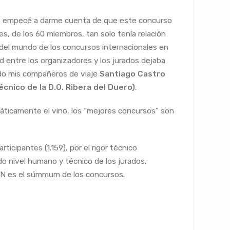
s, empecé a darme cuenta de que este concurso
es, de los 60 miembros, tan solo tenía relación
a del mundo de los concursos internacionales en
ad entre los organizadores y los jurados dejaba
ido mis compañeros de viaje
Santiago Castro
écnico de la D.O. Ribera del Duero)
.
iáticamente el vino, los “mejores concursos” son
cipantes (1.159), por el rigor técnico
ado nivel humano y técnico de los jurados,
IN es el súmmum de los concursos.