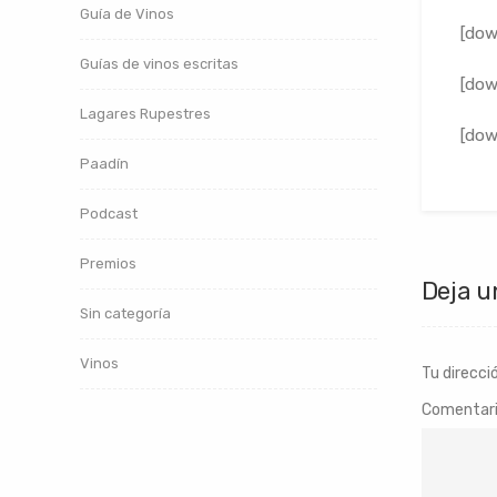
Guía de Vinos
[dow
Guías de vinos escritas
[dow
Lagares Rupestres
[dow
Paadín
Podcast
Premios
Deja u
Sin categoría
Vinos
Tu direcci
Comentar