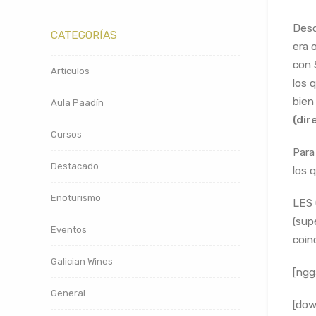
Desd
CATEGORÍAS
era 
con 
Artículos
los 
bien
Aula Paadín
(dir
Cursos
Para
Destacado
los 
Enoturismo
LES 
(sup
Eventos
coin
Galician Wines
[ngg
General
[dow