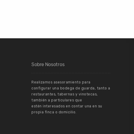
Sobre Nosotros
Realizamos asesoramiento para
configurar una bodega de guarda, tanto a
restaurantes, tabernas y vinotecas,
también a particulares que
estén interesados en contar una en su
propia finca o domicilio.