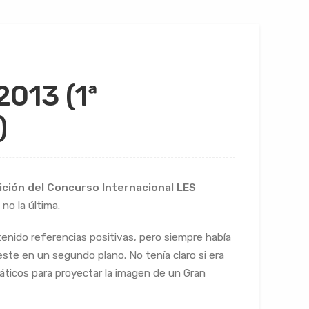
013 (1ª
)
ición del Concurso Internacional LES
no la última.
enido referencias positivas, pero siempre había
ste en un segundo plano. No tenía claro si era
ticos para proyectar la imagen de un Gran