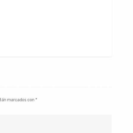
stán marcados con
*