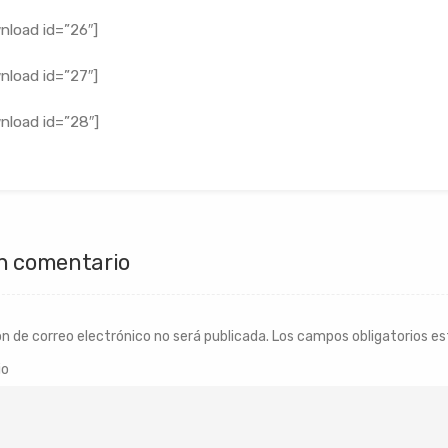
nload id=”26″]
nload id=”27″]
nload id=”28″]
n comentario
ón de correo electrónico no será publicada.
Los campos obligatorios e
io