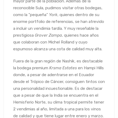
mayor parte de la población. Además de la
reconocible Sula, pudimos visitar otras bodegas,
como la “pequeña”
York
, quienes dentro de su
enorme portfolio de referencias, se han atrevido
a incluir un vendimia tardía. Y muy reseñable la
prestigiosa
Grover Zampa
, quienes hace años
que colaboran con Michel Rolland y cuyo
espumoso alcanza una cota de calidad muy alta.
Fuera de la gran región de Nashik, es destacable
la bodega premium
Krsma Estates
en Hampi Hills
donde, a pesar de adentrarse en el Ecuador
desde el Trópico de Cáncer, consiguen tintos con
una personalidad incuestionable. Es de destacar
que a pesar de que la India se encuentra en el
Hemisferio Norte, su clima tropical permite tener
2 vendimias al año, limitada a una para los vinos
de calidad y que tiene lugar entre enero y marzo.