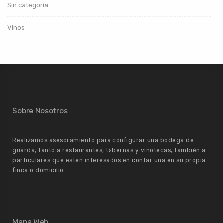
Sin categoría
Vinos
Sobre Nosotros
Realizamos asesoramiento para configurar una bodega de
guarda, tanto a restaurantes, tabernas y vinotecas, también a
particulares que estén interesados en contar una en su propia
finca o domicilio.
Mapa Web