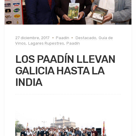
27 diciembre, 2017
Paadín
Destacado
,
Guía de
Vinos
,
Lagares Rupestres
,
Paadín
LOS PAADÍN LLEVAN
GALICIA HASTA LA
INDIA