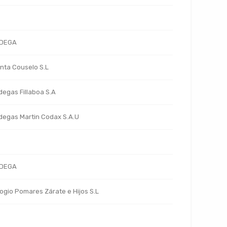
DEGA
nta Couselo S.L
egas Fillaboa S.A
egas Martin Codax S.A.U
DEGA
ogio Pomares Zárate e Hijos S.L