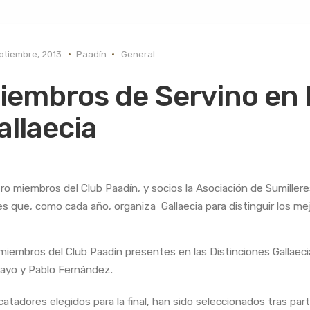
ptiembre, 2013
Paadín
General
iembros de Servino en l
allaecia
ro miembros del Club Paadín, y socios la Asociación de Sumilleres 
les que, como cada año, organiza Gallaecia para distinguir los m
miembros del Club Paadín presentes en las Distinciones Gallaeci
ayo y Pablo Fernández.
catadores elegidos para la final, han sido seleccionados tras part