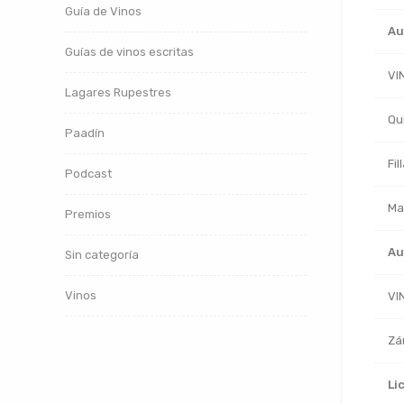
Guía de Vinos
Au
Guías de vinos escritas
VI
Lagares Rupestres
Qu
Paadín
Fil
Podcast
Ma
Premios
Au
Sin categoría
Vinos
VI
Zá
Li