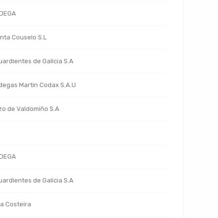
DEGA
nta Couselo S.L
ardientes de Galicia S.A
egas Martin Codax S.A.U
o de Valdomiño S.A
DEGA
ardientes de Galicia S.A
a Costeira