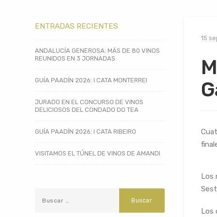
ENTRADAS RECIENTES
15 se
ANDALUCÍA GENEROSA: MÁS DE 80 VINOS
REUNIDOS EN 3 JORNADAS
M
GUÍA PAADÍN 2026: I CATA MONTERREI
G
JURADO EN EL CONCURSO DE VINOS
DELICIOSOS DEL CONDADO DO TEA
Cuat
GUÍA PAADÍN 2026: I CATA RIBEIRO
fina
VISITAMOS EL TÚNEL DE VINOS DE AMANDI
Los 
Sest
Los 