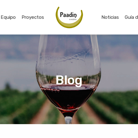
Equipo
Proyectos
Noticias
Guía 
Blog