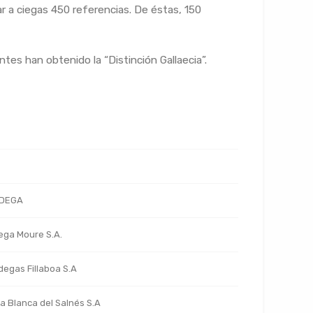
r a ciegas 450 referencias. De éstas, 150
es han obtenido la “Distinción Gallaecia”.
DEGA
ga Moure S.A.
egas Fillaboa S.A
a Blanca del Salnés S.A