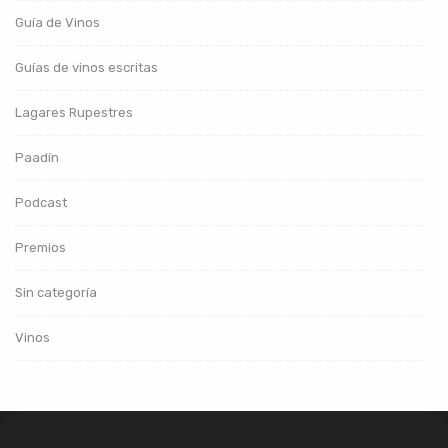
Guía de Vinos
Guías de vinos escritas
Lagares Rupestres
Paadín
Podcast
Premios
Sin categoría
Vinos