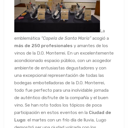
La
emblemática
“Capela de Santa María”
acogió a
más de 250 profesionales
y amantes de los
vinos de la D.O. Monterrei. En un excelentemente
acondicionado espacio público, con un acogedor
ambiente de entusiastas degustadores y con
una excepcional representación de todas las
bodegas embotelladoras de la D.O. Monterrei,
todo fue perfecto para una inolvidable jornada
de auténtico disfrute de la compañía y el buen
vino. Se han roto todos los tópicos de poca
participación en estos eventos en la
Ciudad de
Lugo
: el martes con un frío día de lluvia, Lugo
demostró ser una ciudad volcada con los