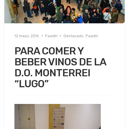
12 mayo, 2016
Paadín
Destacado
,
Paadín
PARA COMER Y
BEBER VINOS DE LA
D.O. MONTERREI
“LUGO”