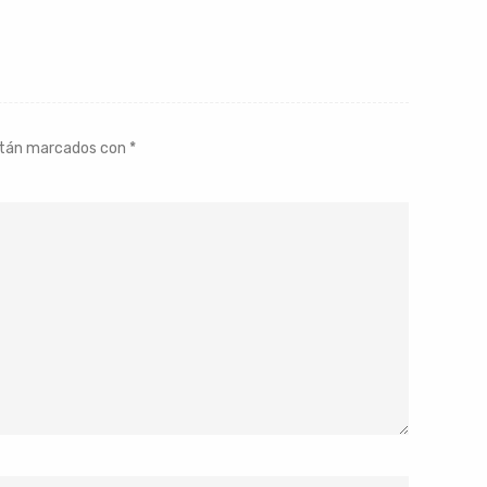
stán marcados con
*