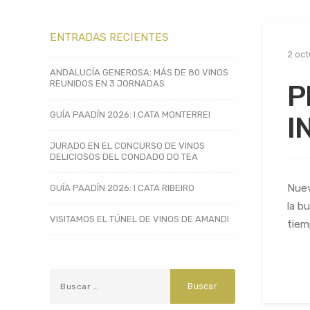
ENTRADAS RECIENTES
2 oct
ANDALUCÍA GENEROSA: MÁS DE 80 VINOS
REUNIDOS EN 3 JORNADAS
P
GUÍA PAADÍN 2026: I CATA MONTERREI
I
JURADO EN EL CONCURSO DE VINOS
DELICIOSOS DEL CONDADO DO TEA
Nuev
GUÍA PAADÍN 2026: I CATA RIBEIRO
la b
VISITAMOS EL TÚNEL DE VINOS DE AMANDI
tiem