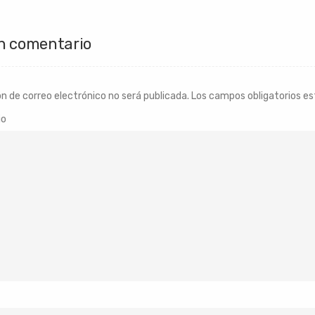
n comentario
ón de correo electrónico no será publicada.
Los campos obligatorios e
io