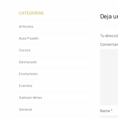
CATEGORÍAS
Deja u
Artículos
Tu direcci
Aula Paadín
Comentar
Cursos
Destacado
Enoturismo
Eventos
Galician Wines
General
Name
*