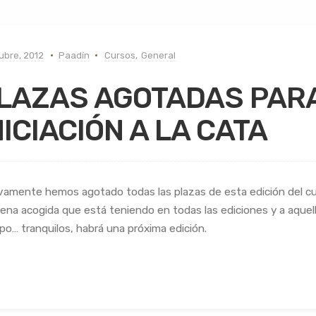
ubre, 2012
Paadín
Cursos
,
General
LAZAS AGOTADAS PARA
NICIACIÓN A LA CATA
amente hemos agotado todas las plazas de esta edición del cur
uena acogida que está teniendo en todas las ediciones y a aque
po… tranquilos, habrá una próxima edición.