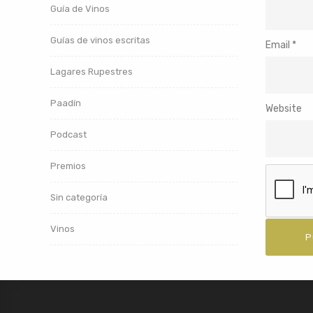
Guía de Vinos
Guías de vinos escritas
Email
*
Lagares Rupestres
Paadín
Website
Podcast
Premios
Sin categoría
Vinos