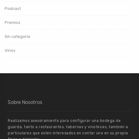
Podcast
Premios
Sin categoría
Vinos
Sobre Nosotros
Realizamos asesoramiento para configurar una bodega de
guarda, tanto a restaurantes, tabernas y vinotecas, también a
particulares que estén interesados en contar una en su propia