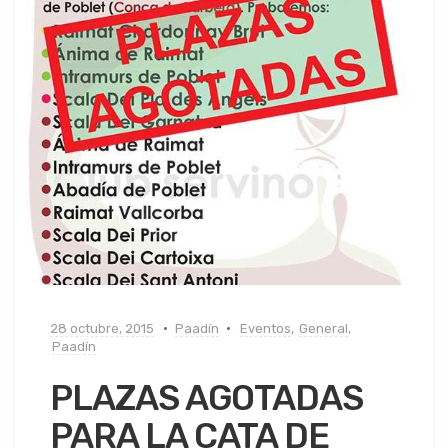
28 octubre, 2015
Paadín
Eventos
,
General
,
Paadín
PLAZAS AGOTADAS
PARA LA CATA DE