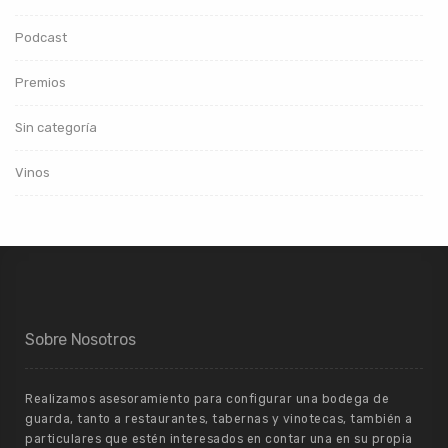
Podcast
Premios
Sin categoría
Vinos
Sobre Nosotros
Realizamos asesoramiento para configurar una bodega de
guarda, tanto a restaurantes, tabernas y vinotecas, también a
particulares que estén interesados en contar una en su propia