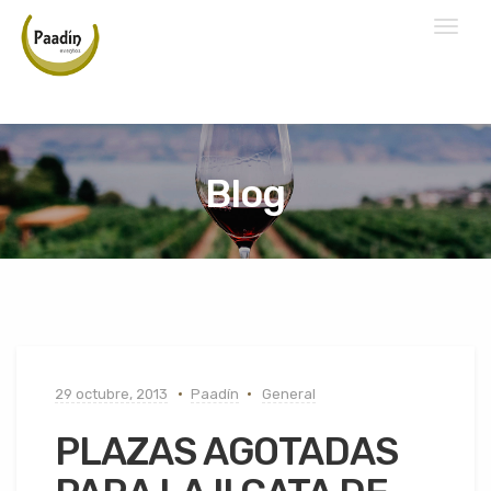
Toggl
naviga
Blog
29 octubre, 2013
Paadín
General
PLAZAS AGOTADAS