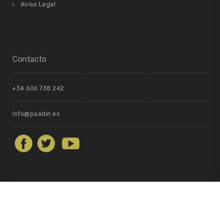
Aviso Legal
Contacto
+34 606 738 242
info@paadin.es