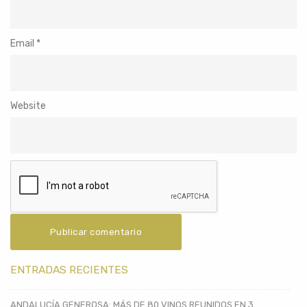
Email
*
Website
ENTRADAS RECIENTES
ANDALUCÍA GENEROSA: MÁS DE 80 VINOS REUNIDOS EN 3