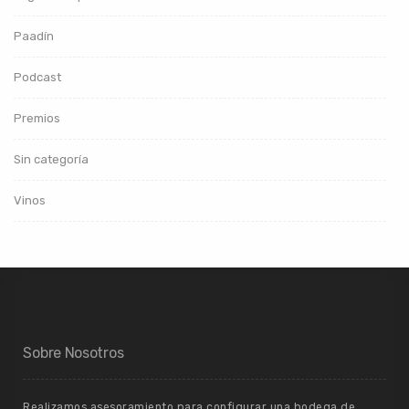
Paadín
Podcast
Premios
Sin categoría
Vinos
Sobre Nosotros
Realizamos asesoramiento para configurar una bodega de