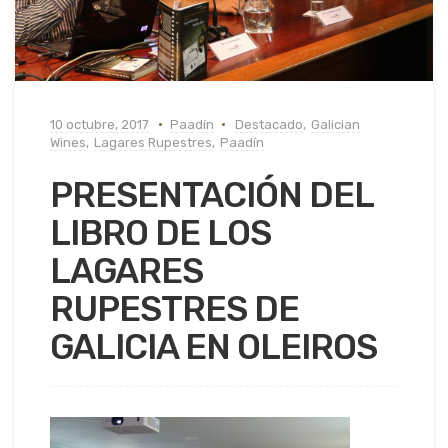
10 octubre, 2017
Paadín
Destacado
,
Galician
Wines
,
Lagares Rupestres
,
Paadín
PRESENTACIÓN DEL
LIBRO DE LOS
LAGARES
RUPESTRES DE
GALICIA EN OLEIROS