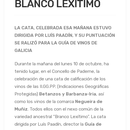
BLANCO LEXÍTIMO
LA CATA, CELEBRADA ESA MAÑANA ESTUVO
DIRIGIDA POR LUÍS PAADÍN, Y SU PUNTUACIÓN
SE RALIZÓ PARA LA GUÍA DE VINOS DE
GALICIA
Durante la mañana del lunes 10 de octubre, ha
tenido lugar, en el Concello de Paderne, la
celebración de una cata de calificación de los
vinos de las II.GG.PP. (Indicaciones Geográficas
Protegidas)
Betanzos y Barbanza-Iria
, así
como los v
inos de la comarca
Negueira de
Muñiz
. Todos ellos con el nexo común de la
variedad ancestral “Branco Lexítimo”. La cata
dirigida por Luís Paadín, director la
Guía de