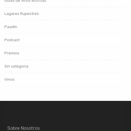
Guías de vinos escritas
Lagares Rupestres
Paadín
Podcast
Premios
Sin categoría
Vinos
Sobre Nosotros