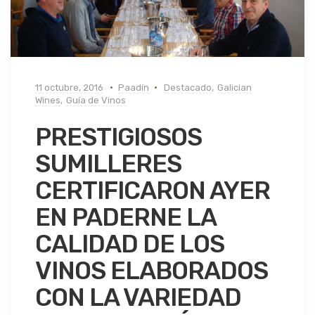
11 octubre, 2016
Paadín
Destacado
,
Galician
Wines
,
Guía de Vinos
PRESTIGIOSOS
SUMILLERES
CERTIFICARON AYER
EN PADERNE LA
CALIDAD DE LOS
VINOS ELABORADOS
CON LA VARIEDAD