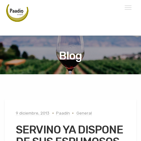
Toggl
naviga
Blog
9 diciembre, 2013
Paadín
General
SERVINO YA DISPONE