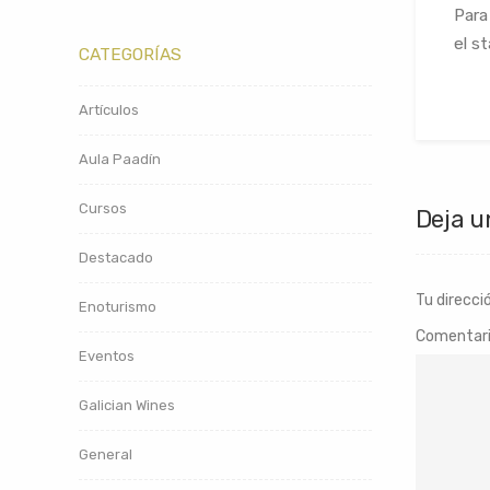
Para
el st
CATEGORÍAS
Artículos
Aula Paadín
Cursos
Deja u
Destacado
Tu direcci
Enoturismo
Comentar
Eventos
Galician Wines
General