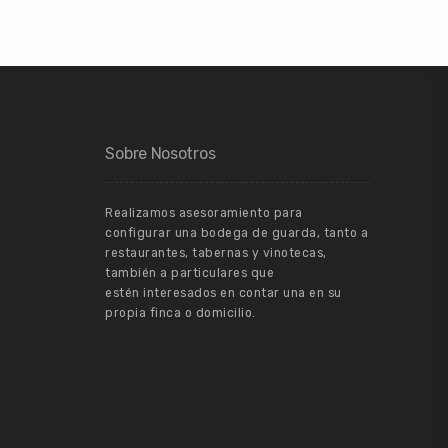
Sobre Nosotros
Realizamos asesoramiento para
configurar una bodega de guarda, tanto a
restaurantes, tabernas y vinotecas,
también a particulares que
estén interesados en contar una en su
propia finca o domicilio.