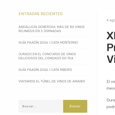
ENTRADAS RECIENTES
4 ago
ANDALUCÍA GENEROSA: MÁS DE 80 VINOS
REUNIDOS EN 3 JORNADAS
X
GUÍA PAADÍN 2026: I CATA MONTERREI
P
JURADO EN EL CONCURSO DE VINOS
V
DELICIOSOS DEL CONDADO DO TEA
GUÍA PAADÍN 2026: I CATA RIBEIRO
VISITAMOS EL TÚNEL DE VINOS DE AMANDI
El v
mece
Dura
podr