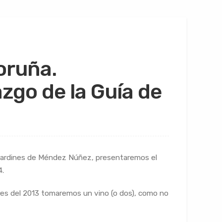
Coruña.
zgo de la Guía de
los Jardines de Méndez Núñez, presentaremos el
4.
res del 2013 tomaremos un vino (o dos), como no