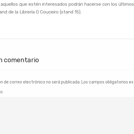
 aquellos que estén interesados podrán hacerse con los últimos 
and de la Librería O Couceiro (stand 15).
n comentario
ón de correo electrónico no será publicada.
Los campos obligatorios e
io