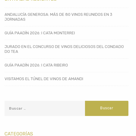
ANDALUCÍA GENEROSA: MÁS DE 80 VINOS REUNIDOS EN 3
JORNADAS
GUÍA PAADÍN 2026: I CATA MONTERREI
JURADO EN EL CONCURSO DE VINOS DELICIOSOS DEL CONDADO
DO TEA
GUÍA PAADÍN 2026: I CATA RIBEIRO
VISITAMOS EL TÚNEL DE VINOS DE AMANDI
CATEGORÍAS