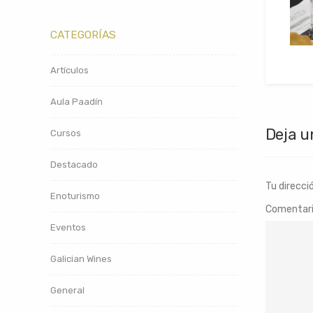
CATEGORÍAS
Artículos
Aula Paadín
Deja u
Cursos
Destacado
Tu direcci
Enoturismo
Comentar
Eventos
Galician Wines
General