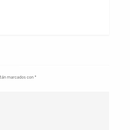
stán marcados con
*